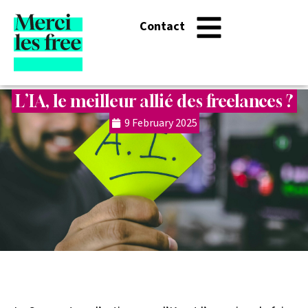
Contact
L’IA, le meilleur allié des freelances ?
9 February 2025